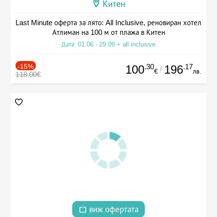
Китен
Last Minute оферта за лято: All Inclusive, реновиран хотел
Атлиман на 100 м от плажа в Китен
Дата: 01.06 - 29.09 + all inclusive
-15%
.30
.17
100
196
/
€
лв.
118.00€
виж офертата