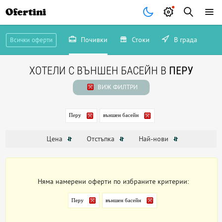
Ofertini
Почивки
Стоки
В града
Всички оферти
ХОТЕЛИ С ВЪНШЕН БАСЕЙН В
ПЕРУ
ВИЖ ФИЛТРИ
Перу
външен басейн
Цена
Отстъпка
Най-нови
Няма намерени оферти по избраните критерии:
Перу
външен басейн