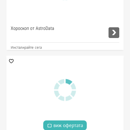
Хороскоп от AstroData
Инсталирайте сега
виж офертата