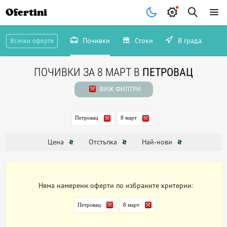
Ofertini
Почивки
Стоки
В града
Всички оферти
ПОЧИВКИ ЗА 8 МАРТ В
ПЕТРОВАЦ
ВИЖ ФИЛТРИ
Петровац
8 март
Цена
Отстъпка
Най-нови
Няма намерени оферти по избраните критерии:
Петровац
8 март