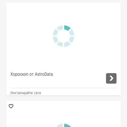
Хороскоп от AstroData
Инсталирайте сега