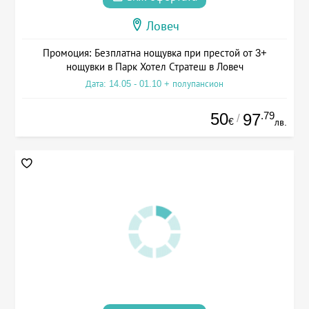
Ловеч
Промоция: Безплатна нощувка при престой от 3+
нощувки в Парк Хотел Стратеш в Ловеч
Дата: 14.05 - 01.10 + полупансион
50
.79
97
/
€
лв.