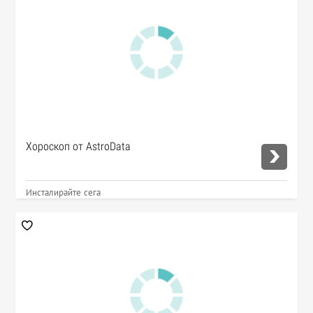
Хороскоп от AstroData
Инсталирайте сега