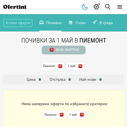
Ofertini
Почивки
Стоки
В града
Всички оферти
ПОЧИВКИ ЗА 1 МАЙ В
ПИЕМОНТ
ВИЖ ФИЛТРИ
Пиемонт
1 май
Цена
Отстъпка
Най-нови
Няма намерени оферти по избраните критерии:
Пиемонт
1 май