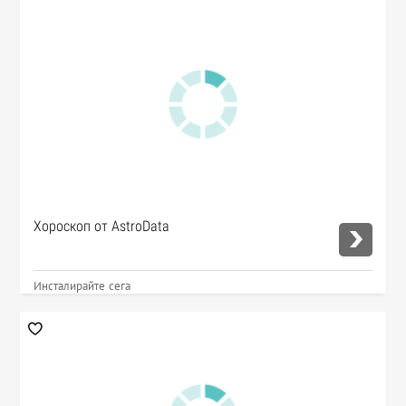
Хороскоп от AstroData
Инсталирайте сега