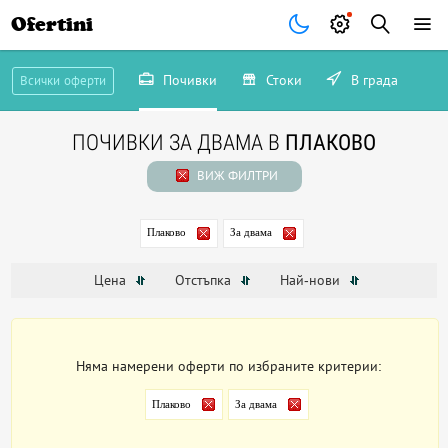
Ofertini
Почивки
Стоки
В града
Всички оферти
ПОЧИВКИ ЗА ДВАМА В
ПЛАКОВО
ВИЖ ФИЛТРИ
Плаково
За двама
Цена
Отстъпка
Най-нови
Няма намерени оферти по избраните критерии:
Плаково
За двама