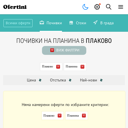
Ofertini
Почивки
Стоки
В града
Всички оферти
ПОЧИВКИ НА ПЛАНИНА В
ПЛАКОВО
ВИЖ ФИЛТРИ
Плаково
Планина
Цена
Отстъпка
Най-нови
Няма намерени оферти по избраните критерии:
Плаково
Планина