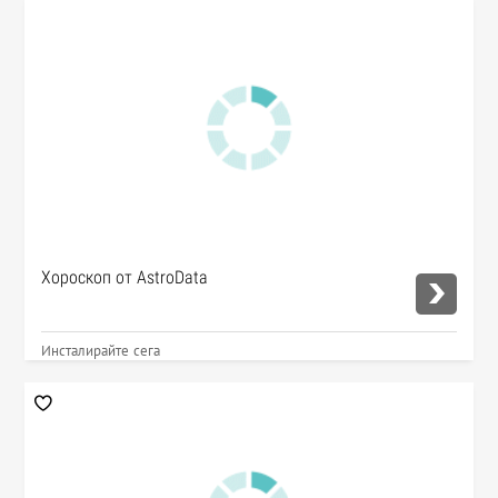
Хороскоп от AstroData
Инсталирайте сега