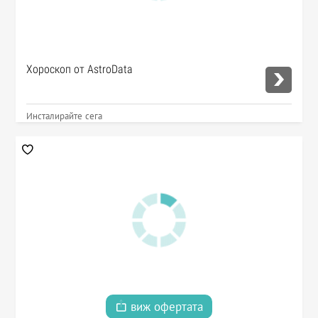
Хороскоп от AstroData
Инсталирайте сега
виж офертата