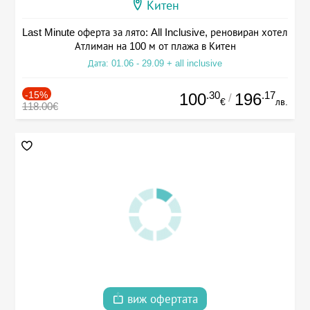
Китен
Last Minute оферта за лято: All Inclusive, реновиран хотел
Атлиман на 100 м от плажа в Китен
Дата: 01.06 - 29.09 + all inclusive
-15%
.30
.17
100
196
/
€
лв.
118.00€
виж офертата