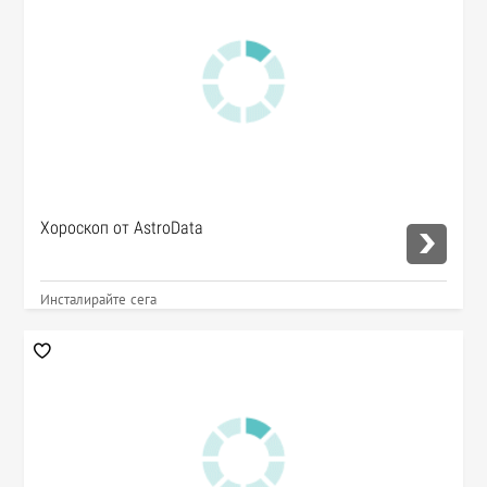
Хороскоп от AstroData
Инсталирайте сега