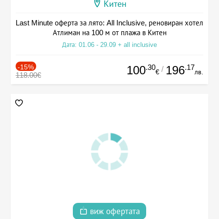
Китен
Last Minute оферта за лято: All Inclusive, реновиран хотел
Атлиман на 100 м от плажа в Китен
Дата: 01.06 - 29.09 + all inclusive
-15%
.30
.17
100
196
/
€
лв.
118.00€
виж офертата