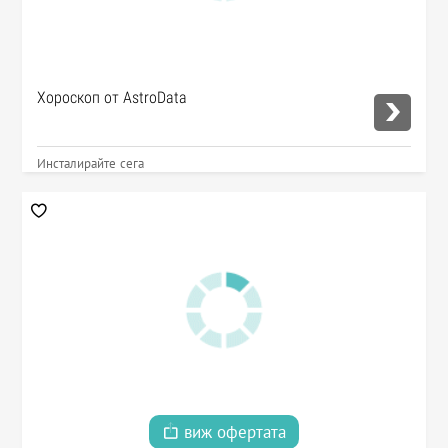
Хороскоп от AstroData
Инсталирайте сега
виж офертата