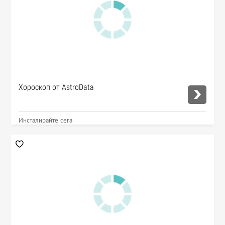
Хороскоп от AstroData
Инсталирайте сега