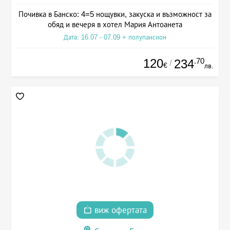
Почивка в Банско: 4=5 нощувки, закуска и възможност за
обяд и вечеря в хотел Мария Антоанета
Дата: 16.07 - 07.09 + полупансион
120
.70
234
/
€
лв.
виж офертата