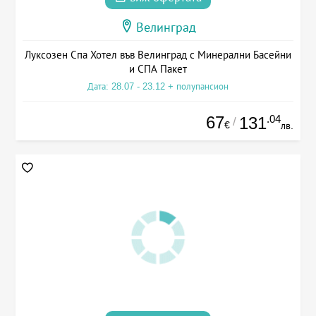
Велинград
Луксозен Спа Хотел във Велинград с Минерални Басейни
и СПА Пакет
Дата: 28.07 - 23.12 + полупансион
67
.04
131
/
€
лв.