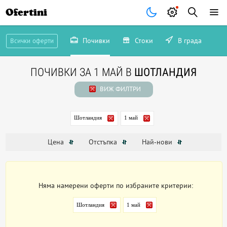
Ofertini
Почивки
Стоки
В града
Всички оферти
ПОЧИВКИ ЗА 1 МАЙ В
ШОТЛАНДИЯ
ВИЖ ФИЛТРИ
Шотландия
1 май
Цена
Отстъпка
Най-нови
Няма намерени оферти по избраните критерии:
Шотландия
1 май