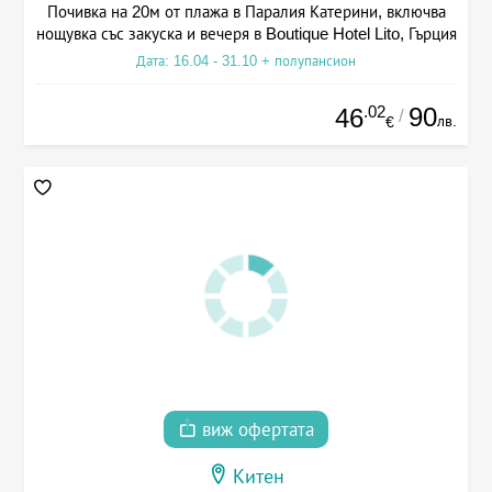
Почивка на 20м от плажа в Паралия Катерини, включва
нощувка със закуска и вечеря в Boutique Hotel Lito, Гърция
Дата: 16.04 - 31.10 + полупансион
.02
90
46
/
лв.
€
виж офертата
Китен