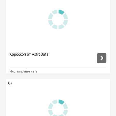
Хороскоп от AstroData
Инсталирайте сега