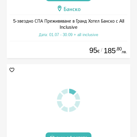
Банско
5-звездно СПА Преживяване в Гранд Хотел Банско с All
Inclusive
Дата: 01.07 - 30.09 + all inclusive
95
.80
185
/
€
лв.