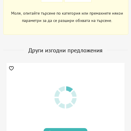
Моля, опитайте търсене по категория или премахнете някои
параметри за да се разшири обхвата на търсене.
Други изгодни предложения