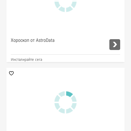
Хороскоп от AstroData
Инсталирайте сега