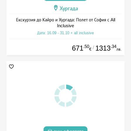
Хургада
Екскурзия до Кайро и Хургада: Полет от София с All
Inclusive
Дата: 16.09 - 31.10 + all inclusive
.50
.34
671
1313
/
€
лв.