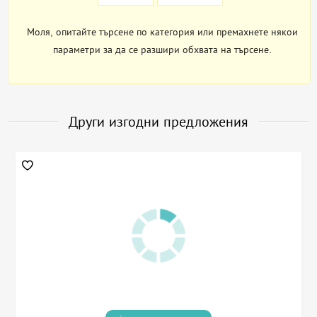
Моля, опитайте търсене по категория или премахнете някои
параметри за да се разшири обхвата на търсене.
Други изгодни предложения