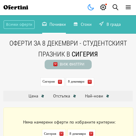
Ofertini
Почивки
Стоки
В града
Всички оферти
ОФЕРТИ ЗА 8 ДЕКЕМВРИ - СТУДЕНТСКИЯТ
ПРАЗНИК В
СИГЕРИЯ
ВИЖ ФИЛТРИ
Сигерия
8 декември
Цена
Отстъпка
Най-нови
Няма намерени оферти по избраните критерии:
Сигерия
8 декември