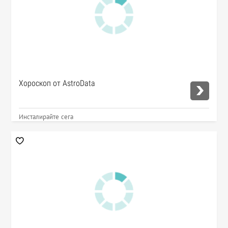
Хороскоп от AstroData
Инсталирайте сега