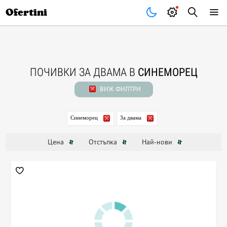
Почивки
Стоки
В града
Всички оферти
Ofertini
ПОЧИВКИ ЗА ДВАМА В
СИНЕМОРЕЦ
ВИЖ ФИЛТРИ
Синеморец
За двама
Цена
Отстъпка
Най-нови