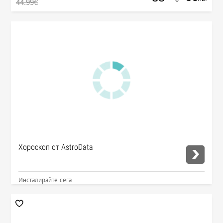
44.99€
Хороскоп от AstroData
Инсталирайте сега