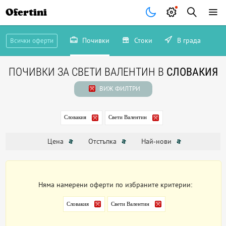
Ofertini
Почивки
Стоки
В града
Всички оферти
ПОЧИВКИ ЗА СВЕТИ ВАЛЕНТИН В
СЛОВАКИЯ
ВИЖ ФИЛТРИ
Словакия
Свети Валентин
Цена
Отстъпка
Най-нови
Няма намерени оферти по избраните критерии:
Словакия
Свети Валентин