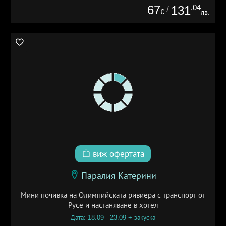
67
.04
131
/
€
лв.
виж офертата
Паралия Катерини
Мини почивка на Олимпийската ривиера с транспорт от
Русе и настаняване в хотел
Дата: 18.09 - 23.09 + закуска