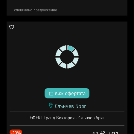
специално предложение
виж офертата
Слънчев Бряг
ЕФЕКТ Гранд Виктория - Слънчев бряг
-20%
.42