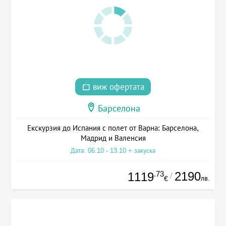
виж офертата
Барселона
Екскурзия до Испания с полет от Варна: Барселона,
Мадрид и Валенсия
Дата: 06.10 - 13.10 + закуска
.73
2190
1119
/
лв.
€