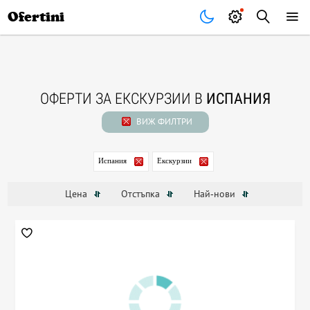
Почивки
Стоки
В града
Всички оферти
Ofertini
ОФЕРТИ ЗА ЕКСКУРЗИИ В
ИСПАНИЯ
ВИЖ ФИЛТРИ
Испания
Екскурзии
Цена
Отстъпка
Най-нови