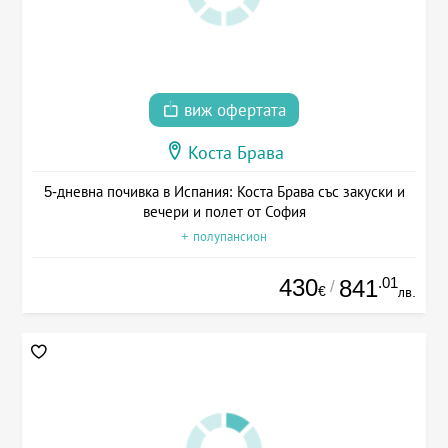
виж офертата
Коста Брава
5-дневна почивка в Испания: Коста Брава със закуски и
вечери и полет от София
+ полупансион
430
.01
841
/
€
лв.