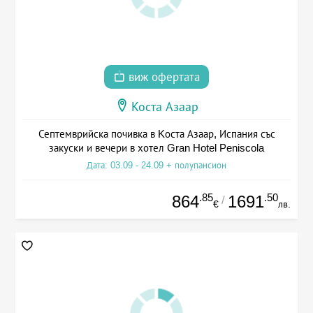
виж офертата
Коста Азаар
Септемврийска почивка в Kоста Азаар, Испания със
закуски и вечери в хотел Gran Hotel Peniscola
Дата: 03.09 - 24.09 + полупансион
.85
.50
864
1691
/
€
лв.