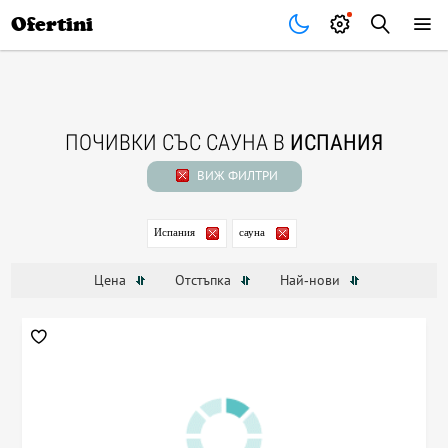
Почивки
Стоки
В града
Всички оферти
Ofertini
ПОЧИВКИ СЪС САУНА В
ИСПАНИЯ
ВИЖ ФИЛТРИ
Испания
сауна
Цена
Отстъпка
Най-нови