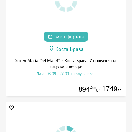
виж офертата
Коста Брава
Хотел Maria Del Mar 4* в Коста Брава: 7 нощувки със
закуски и вечери
Дата: 06.09 - 27.09 + полупансион
.25
1749
894
/
лв.
€