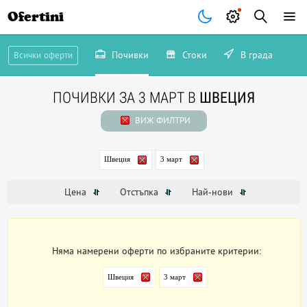
Ofertini
Почивки
Стоки
В града
Всички оферти
ПОЧИВКИ ЗА 3 МАРТ В
ШВЕЦИЯ
ВИЖ ФИЛТРИ
Швеция
3 март
Цена
Отстъпка
Най-нови
Няма намерени оферти по избраните критерии:
Швеция
3 март