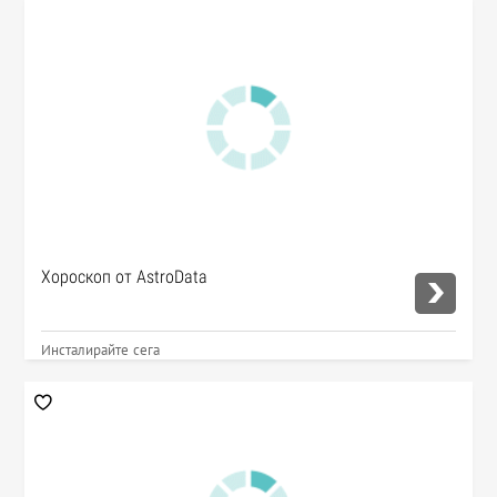
Хороскоп от AstroData
Инсталирайте сега