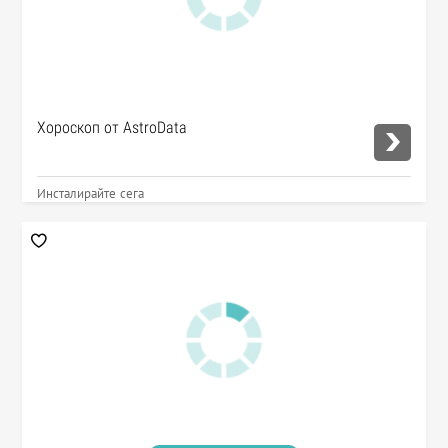
Хороскоп от AstroData
Инсталирайте сега