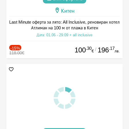
Китен
Last Minute оферта за лято: All Inclusive, реновиран хотел
Атлиман на 100 м от плажа в Китен
Дата: 01.06 - 29.09 + all inclusive
-15%
.30
.17
100
196
/
€
лв.
118.00€