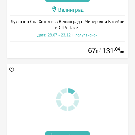
Велинград
Луксозен Спа Хотел във Велинград с Минерални Басейни
и СПА Пакет
Дата: 28.07 - 23.12 + полупансион
67
.04
131
/
€
лв.