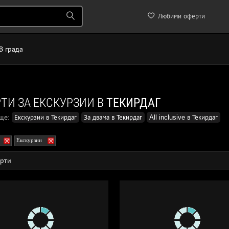
Любими оферти
В града
ТИ ЗА ЕКСКУРЗИИ В
ТЕКИРДАГ
още:
Екскурзии в Текирдаг
За двама в Текирдаг
All inclusive в Текирдаг
Екскурзии
рти