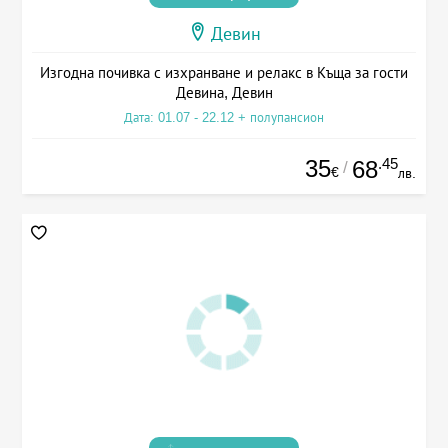
Девин
Изгодна почивка с изхранване и релакс в Къща за гости
Девина, Девин
Дата: 01.07 - 22.12 + полупансион
35
.45
68
/
€
лв.