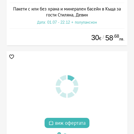
Пакети с или без храна и минерален басейн в Къща за
гости Стиляна, Девин
Дата: 01.07 - 22.12 + полупансион
30
.68
58
/
€
лв.
виж офертата