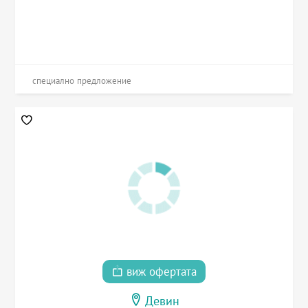
специално предложение
виж офертата
Девин