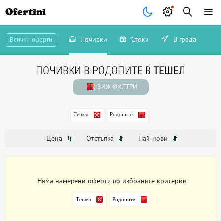
Ofertini
Почивки
Стоки
В града
Всички оферти
ПОЧИВКИ В РОДОПИТЕ В
ТЕШЕЛ
ВИЖ ФИЛТРИ
Тешел
Родопите
Цена
Отстъпка
Най-нови
Няма намерени оферти по избраните критерии:
Тешел
Родопите