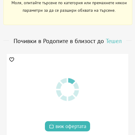
Моля, опитайте търсене по категория или премахнете някои
параметри за да се разшири обхвата на търсене.
Почивки в Родопите в близост до
Тешел
виж офертата