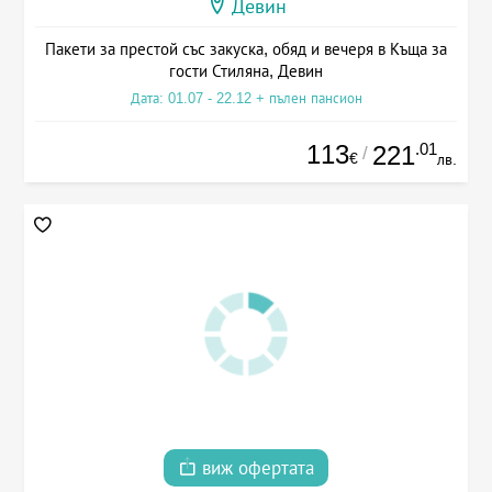
Девин
Пакети за престой със закуска, обяд и вечеря в Къща за
гости Стиляна, Девин
Дата: 01.07 - 22.12 + пълен пансион
113
.01
221
/
€
лв.
виж офертата