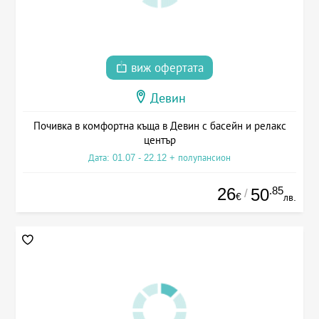
виж офертата
Девин
Почивка в комфортна къща в Девин с басейн и релакс
център
Дата: 01.07 - 22.12 + полупансион
26
.85
50
/
€
лв.