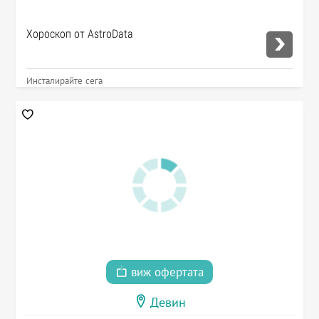
Хороскоп от AstroData
Инсталирайте сега
виж офертата
Девин