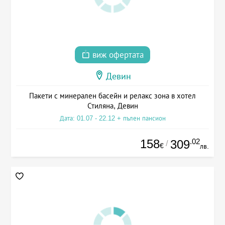
виж офертата
Девин
Пакети с минерален басейн и релакс зона в хотел
Стиляна, Девин
Дата: 01.07 - 22.12 + пълен пансион
158
.02
309
/
€
лв.