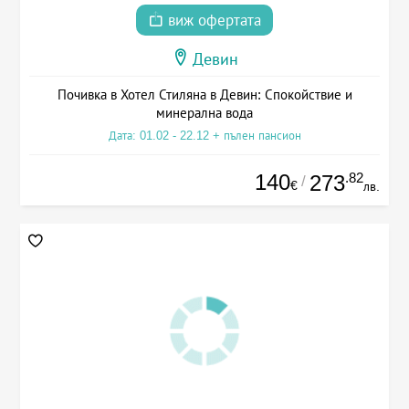
виж офертата
Девин
Почивка в Хотел Стиляна в Девин: Спокойствие и
минерална вода
Дата: 01.02 - 22.12 + пълен пансион
140
.82
273
/
€
лв.