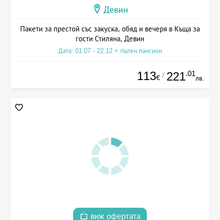
Девин
Пакети за престой със закуска, обяд и вечеря в Къща за
гости Стиляна, Девин
Дата: 01.07 - 22.12 + пълен пансион
113
.01
221
/
€
лв.
виж офертата