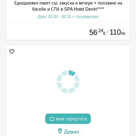
Еднодневен пакет със закуска и вечеря + ползване на
басейн и СПА в SPA Hotel Devin****
Дата: 01.01 - 30.11 + полупансион
.24
110
56
/
лв.
€
виж офертата
Девин