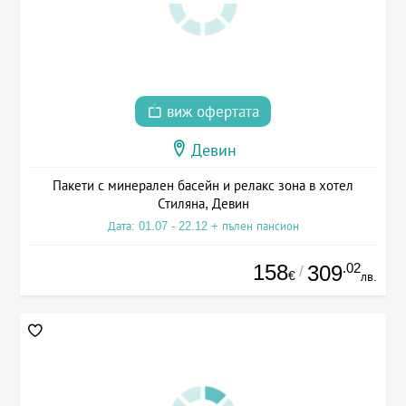
виж офертата
Девин
Пакети с минерален басейн и релакс зона в хотел
Стиляна, Девин
Дата: 01.07 - 22.12 + пълен пансион
158
.02
309
/
€
лв.