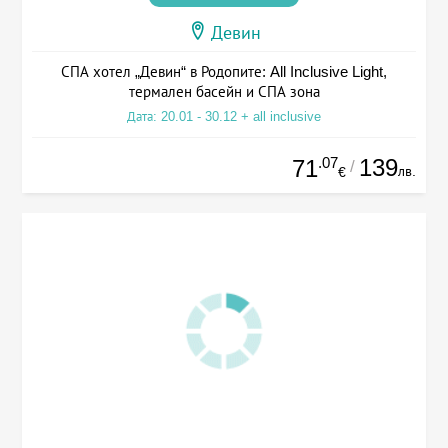
Девин
СПА хотел „Девин“ в Родопите: All Inclusive Light,
термален басейн и СПА зона
Дата: 20.01 - 30.12 + all inclusive
.07
139
71
/
лв.
€