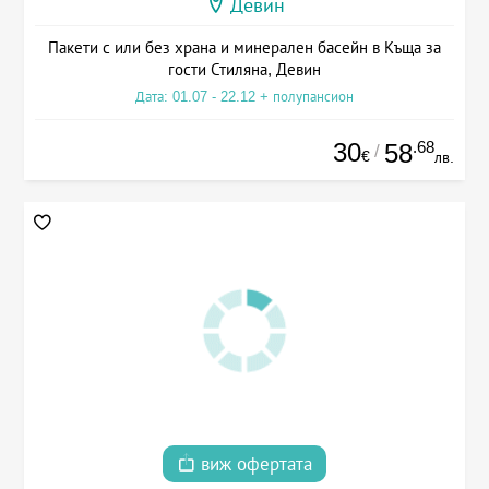
Девин
Пакети с или без храна и минерален басейн в Къща за
гости Стиляна, Девин
Дата: 01.07 - 22.12 + полупансион
30
.68
58
/
€
лв.
виж офертата