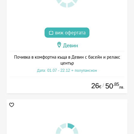
виж офертата
Девин
Почивка в комфортна къща в Девин с басейн и релакс
център
Дата: 01.07 - 22.12 + полупансион
26
.85
50
/
€
лв.