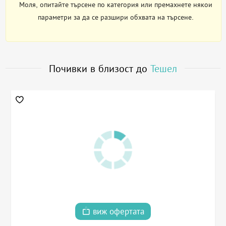
Моля, опитайте търсене по категория или премахнете някои
параметри за да се разшири обхвата на търсене.
Почивки в близост до
Тешел
виж офертата