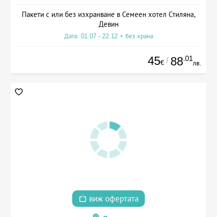
Пакети с или без изхранване в Семеен хотел Стиляна,
Девин
Дата: 01.07 - 22.12 + без храна
45
.01
88
/
€
лв.
виж офертата