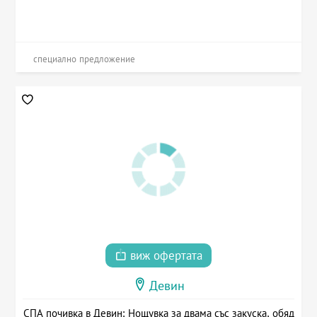
специално предложение
виж офертата
Девин
СПА почивка в Девин: Нощувка за двама със закуска, обяд