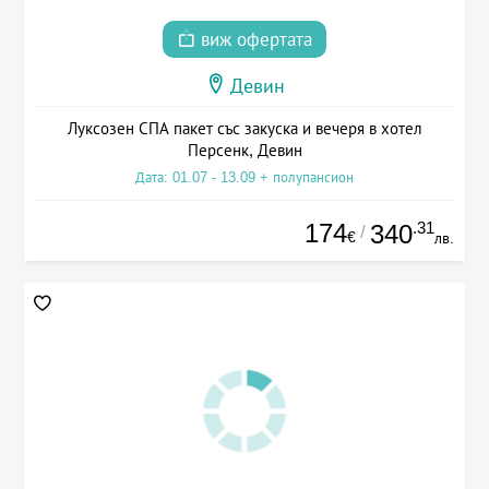
виж офертата
Девин
Луксозен СПА пакет със закуска и вечеря в хотел
Персенк, Девин
Дата: 01.07 - 13.09 + полупансион
174
.31
340
/
€
лв.