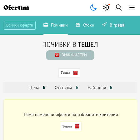
Ofertini
Почивки
Стоки
В града
Всички оферти
ПОЧИВКИ В
ТЕШЕЛ
ВИЖ ФИЛТРИ
Тешел
Цена
Отстъпка
Най-нови
Няма намерени оферти по избраните критерии:
Тешел