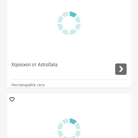
Хороскоп от AstroData
Инсталирайте сега