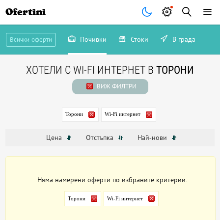
Ofertini
Почивки
Стоки
В града
Всички оферти
ХОТЕЛИ С WI-FI ИНТЕРНЕТ В
ТОРОНИ
ВИЖ ФИЛТРИ
Торони
Wi-Fi интернет
Цена
Отстъпка
Най-нови
Няма намерени оферти по избраните критерии:
Торони
Wi-Fi интернет