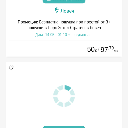
Ловеч
Промоция: Безплатна нощувка при престой от 3+
нощувки в Парк Хотел Стратеш в Ловеч
Дата: 14.05 - 01.10 + полупансион
50
.79
97
/
€
лв.