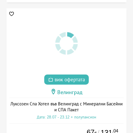
виж офертата
Велинград
Луксозен Спа Хотел във Велинград с Минерални Басейни
и СПА Пакет
Дата: 28.07 - 23.12 + полупансион
67
.04
131
/