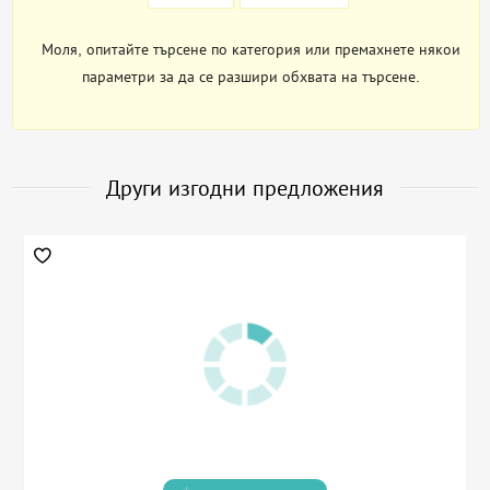
Моля, опитайте търсене по категория или премахнете някои
параметри за да се разшири обхвата на търсене.
Други изгодни предложения