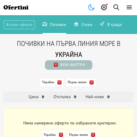
Ofertini
Почивки
Стоки
В града
Всички оферти
ПОЧИВКИ НА ПЪРВА ЛИНИЯ МОРЕ В
УКРАЙНА
ВИЖ ФИЛТРИ
Украйна
Първа линия
Цена
Отстъпка
Най-нови
Няма намерени оферти по избраните критерии:
Украйна
Първа линия