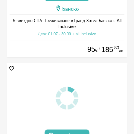
Банско
5-звездно СПА Преживяване в Гранд Хотел Банско с All
Inclusive
Дата: 01.07 - 30.09 + all inclusive
95
.80
185
/
€
лв.