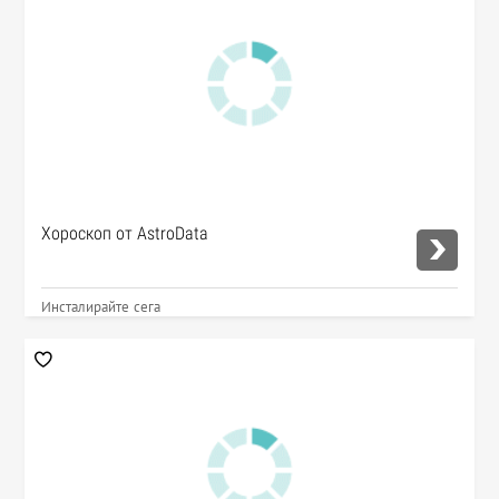
Хороскоп от AstroData
Инсталирайте сега