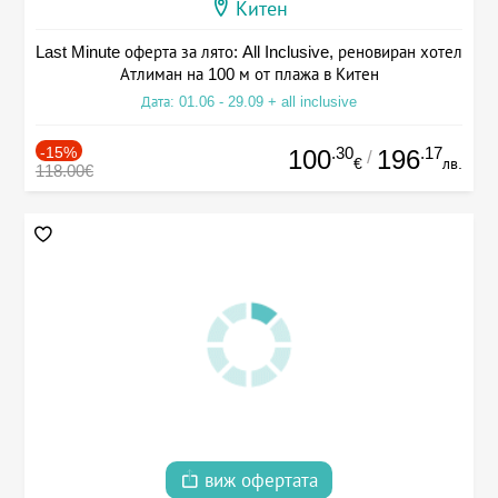
Китен
Last Minute оферта за лято: All Inclusive, реновиран хотел
Атлиман на 100 м от плажа в Китен
Дата: 01.06 - 29.09 + all inclusive
-15%
.30
.17
100
196
/
€
лв.
118.00€
виж офертата