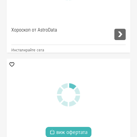
Хороскоп от AstroData
Инсталирайте сега
виж офертата