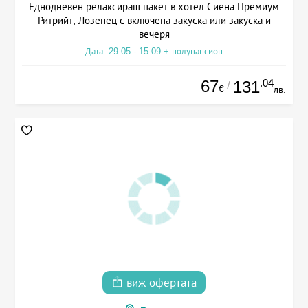
Еднодневен релаксиращ пакет в хотел Сиена Премиум
Ритрийт, Лозенец с включена закуска или закуска и
вечеря
Дата: 29.05 - 15.09 + полупансион
67
.04
131
/
€
лв.
виж офертата