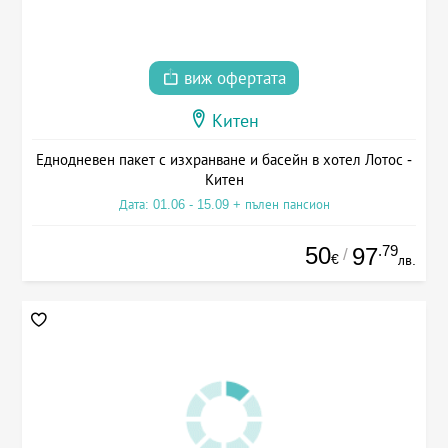
виж офертата
Китен
Еднодневен пакет с изхранване и басейн в хотел Лотос -
Китен
Дата: 01.06 - 15.09 + пълен пансион
50
.79
97
/
€
лв.