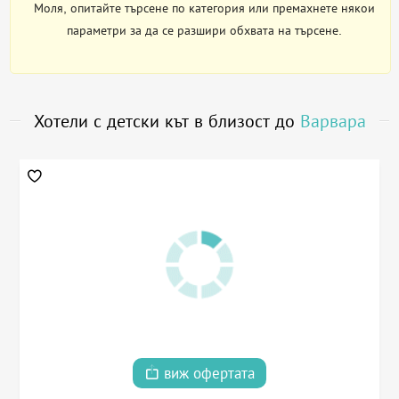
Моля, опитайте търсене по категория или премахнете някои
параметри за да се разшири обхвата на търсене.
Хотели с детски кът в близост до
Варвара
виж офертата