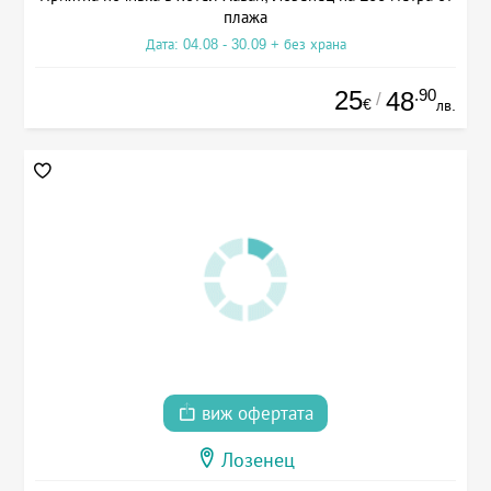
плажа
Дата: 04.08 - 30.09 + без храна
25
.90
48
/
€
лв.
виж офертата
Лозенец