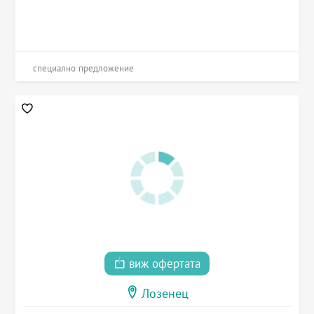
специално предложение
виж офертата
Лозенец