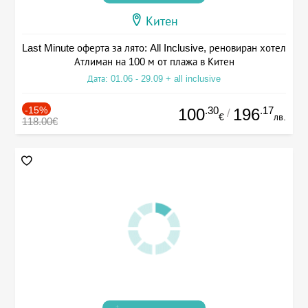
Китен
Last Minute оферта за лято: All Inclusive, реновиран хотел
Атлиман на 100 м от плажа в Китен
Дата: 01.06 - 29.09 + all inclusive
-15%
.30
.17
100
196
/
€
лв.
118.00€