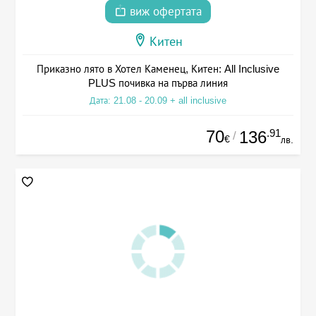
виж офертата
Китен
Приказно лято в Хотел Каменец, Китен: All Inclusive
PLUS почивка на първа линия
Дата: 21.08 - 20.09 + all inclusive
70
.91
136
/
€
лв.