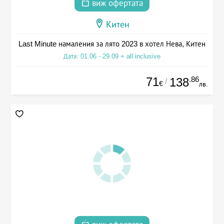
виж офертата
Китен
Last Minute намаления за лято 2023 в хотел Нева, Китен
Дата: 01.06 - 29.09 + all inclusive
71
.86
138
/
€
лв.