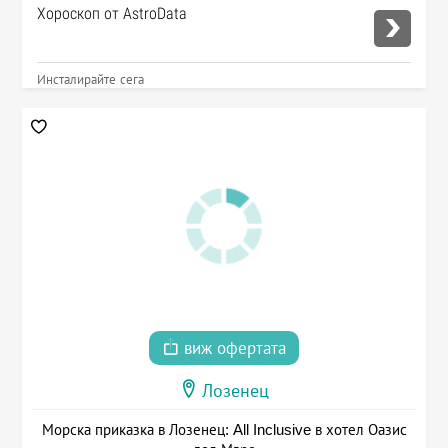
Хороскоп от AstroData
Инсталирайте сега
виж офертата
Лозенец
Морска приказка в Лозенец: All Inclusive в хотел Оазис