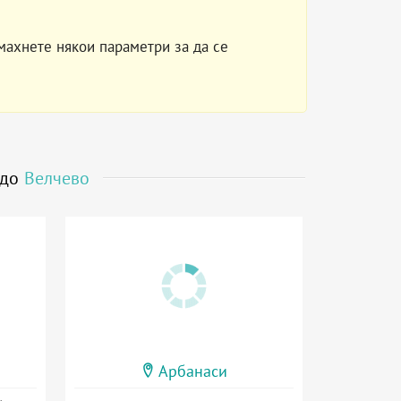
махнете някои параметри за да се
 до
Велчево
Арбанаси