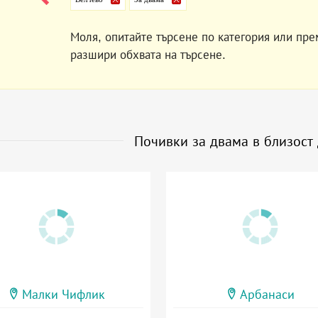
Моля, опитайте търсене по категория или пре
разшири обхвата на търсене.
Почивки за двама в близост
Малки Чифлик
Арбанаси