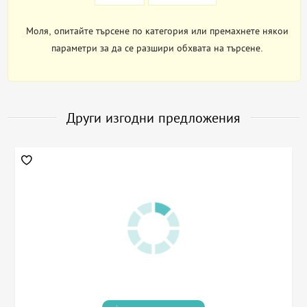
Моля, опитайте търсене по категория или премахнете някои
параметри за да се разшири обхвата на търсене.
Други изгодни предложения