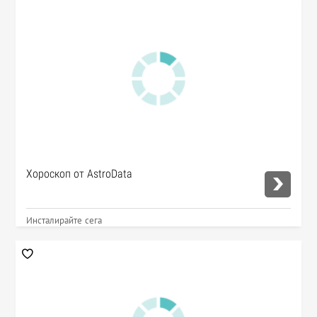
Хороскоп от AstroData
Инсталирайте сега