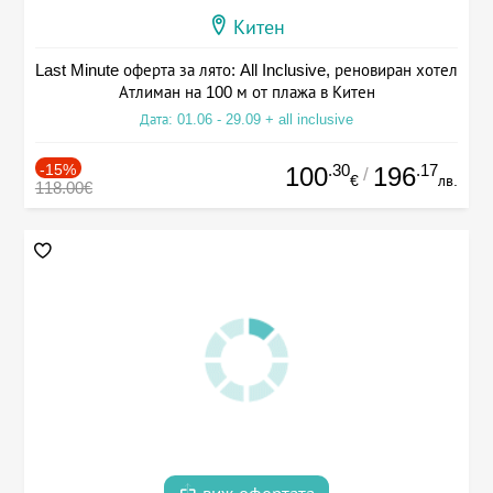
Китен
Last Minute оферта за лято: All Inclusive, реновиран хотел
Атлиман на 100 м от плажа в Китен
Дата: 01.06 - 29.09 + all inclusive
-15%
.30
.17
100
196
/
€
лв.
118.00€