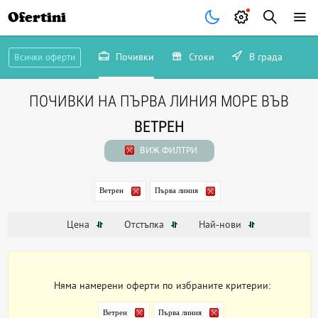
Ofertini
Почивки
Стоки
В града
Всички оферти
ПОЧИВКИ НА ПЪРВА ЛИНИЯ МОРЕ ВЪВ
ВЕТРЕН
ВИЖ ФИЛТРИ
Ветрен
Първа линия
Цена
Отстъпка
Най-нови
Няма намерени оферти по избраните критерии:
Ветрен
Първа линия