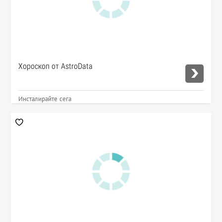
Хороскоп от AstroData
Инсталирайте сега