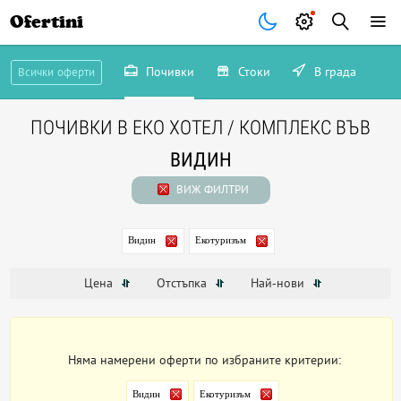
Ofertini
Почивки
Стоки
В града
Всички оферти
ПОЧИВКИ В ЕКО ХОТЕЛ / КОМПЛЕКС ВЪВ
ВИДИН
ВИЖ ФИЛТРИ
Видин
Екотуризъм
Цена
Отстъпка
Най-нови
Няма намерени оферти по избраните критерии:
Видин
Екотуризъм