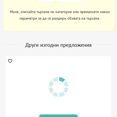
Моля, опитайте търсене по категория или премахнете някои
параметри за да се разшири обхвата на търсене.
Други изгодни предложения