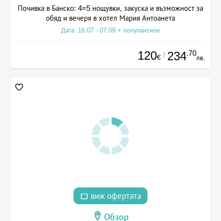
Почивка в Банско: 4=5 нощувки, закуска и възможност за
обяд и вечеря в хотел Мария Антоанета
Дата: 16.07 - 07.09 + полупансион
120
.70
234
/
€
лв.
виж офертата
Обзор