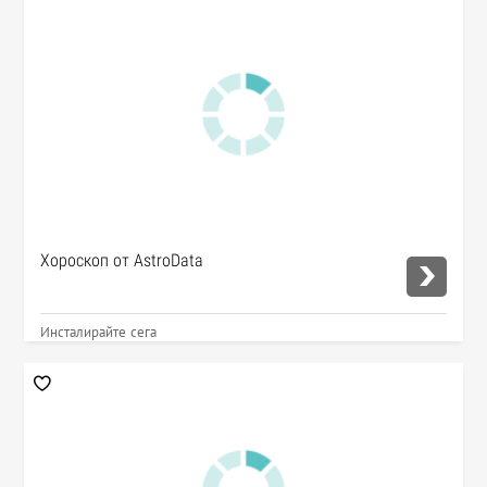
Хороскоп от AstroData
Инсталирайте сега