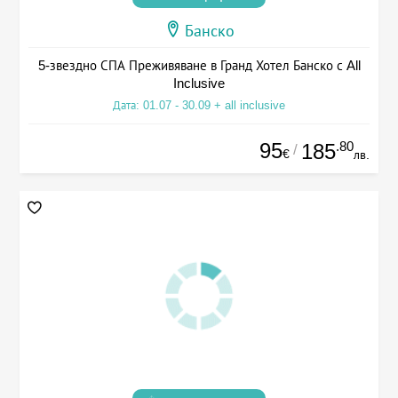
Банско
5-звездно СПА Преживяване в Гранд Хотел Банско с All
Inclusive
Дата: 01.07 - 30.09 + all inclusive
95
.80
185
/
€
лв.