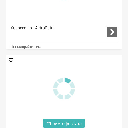
Хороскоп от AstroData
Инсталирайте сега
виж офертата