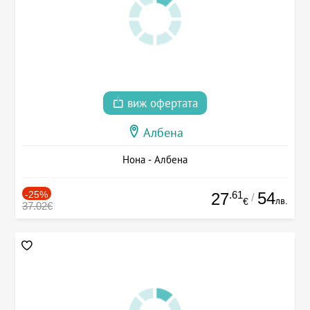
виж офертата
Албена
Нона - Албена
-25%
.61
54
27
/
лв.
€
37.02€