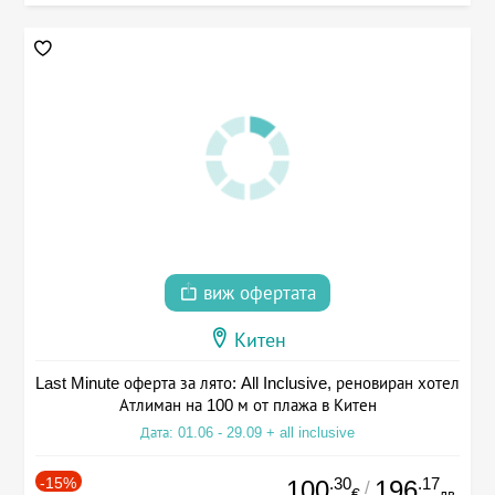
виж офертата
Китен
Last Minute оферта за лято: All Inclusive, реновиран хотел
Атлиман на 100 м от плажа в Китен
Дата: 01.06 - 29.09 + all inclusive
-15%
.30
.17
100
196
/
€
лв.