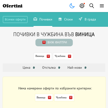
Ofertini
Почивки
Стоки
В града
Всички оферти
ПОЧИВКИ В ЧУЖБИНА ВЪВ
ВИНИЦА
ВИЖ ФИЛТРИ
Виница
Чужбина
Цена
Отстъпка
Най-нови
Няма намерени оферти по избраните критерии:
Виница
Чужбина