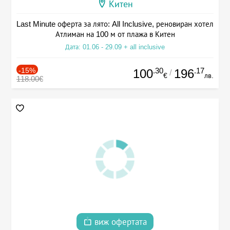
Китен
Last Minute оферта за лято: All Inclusive, реновиран хотел
Атлиман на 100 м от плажа в Китен
Дата: 01.06 - 29.09 + all inclusive
-15%
.30
.17
100
196
/
€
лв.
118.00€
виж офертата