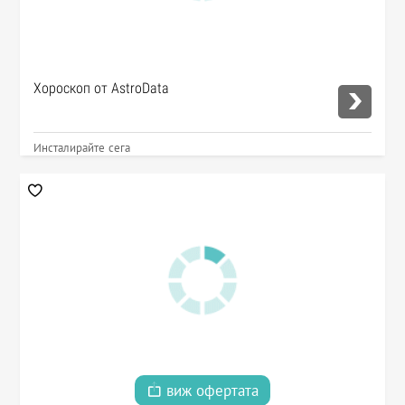
Хороскоп от AstroData
Инсталирайте сега
виж офертата