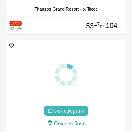
Thassos Grand Resort - о. Тасос
-15%
.17
104
53
/
лв.
€
62.38€
виж офертата
Слънчев Бряг