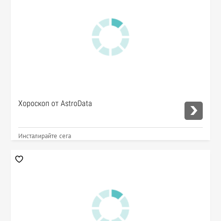
Хороскоп от AstroData
Инсталирайте сега