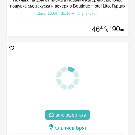
нощувка със закуска и вечеря в Boutique Hotel Lito, Гърция
Дата: 16.04 - 31.10 + полупансион
.02
90
46
/
лв.
€
виж офертата
Слънчев Бряг