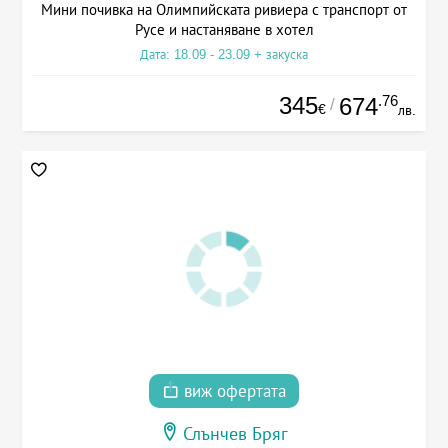
Мини почивка на Олимпийската ривиера с транспорт от
Русе и настаняване в хотел
Дата: 18.09 - 23.09 + закуска
345
.76
674
/
€
лв.
виж офертата
Слънчев Бряг