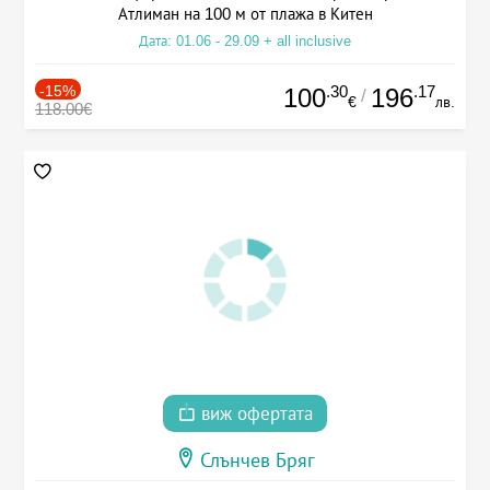
Атлиман на 100 м от плажа в Китен
Дата: 01.06 - 29.09 + all inclusive
-15%
.30
.17
100
196
/
€
лв.
118.00€
виж офертата
Слънчев Бряг