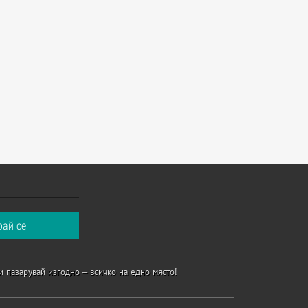
и пазарувай изгодно – всичко на едно място!