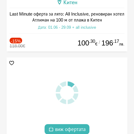
Китен
Last Minute оферта за лято: All Inclusive, реновиран хотел
Атлиман на 100 м от плажа в Китен
Дата: 01.06 - 29.09 + all inclusive
-15%
.30
.17
100
196
/
€
лв.
118.00€
виж офертата