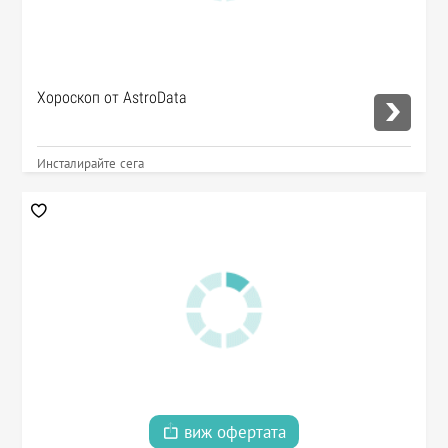
Хороскоп от AstroData
Инсталирайте сега
виж офертата