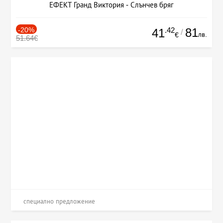
ЕФЕКТ Гранд Виктория - Слънчев бряг
-20%
.42
81
41
/
лв.
€
51.64€
специално предложение