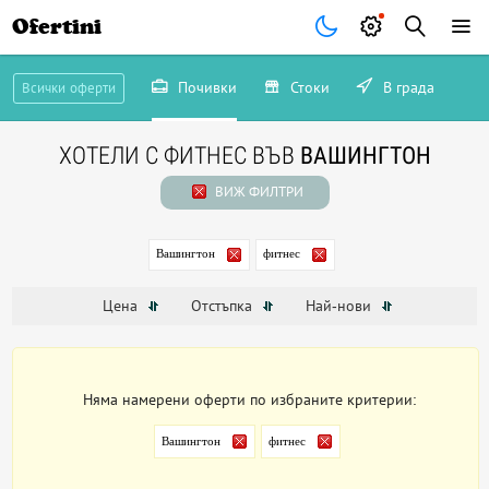
Ofertini
Почивки
Стоки
В града
Всички оферти
ХОТЕЛИ С ФИТНЕС ВЪВ
ВАШИНГТОН
ВИЖ ФИЛТРИ
Вашингтон
фитнес
Цена
Отстъпка
Най-нови
Няма намерени оферти по избраните критерии:
Вашингтон
фитнес