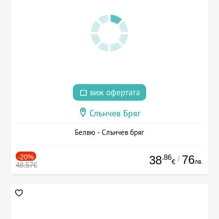
виж офертата
Слънчев Бряг
Белвю - Слънчев бряг
-20%
.86
76
38
/
лв.
€
48.57€