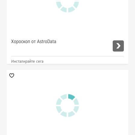
Хороскоп от AstroData
Инсталирайте сега