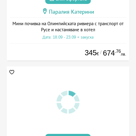
Паралия Катерини
Мини почивка на Олимпийската ривиера с транспорт от
Русе и настаняване в хотел
Дата: 18.09 - 23.09 + закуска
345
.76
674
/
€
лв.