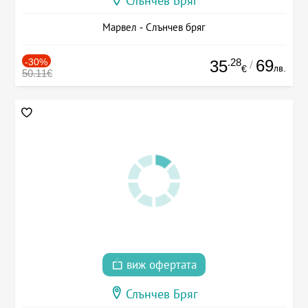
Слънчев Бряг
Марвел - Слънчев бряг
-30%
.28
69
35
/
лв.
€
50.11€
виж офертата
Слънчев Бряг