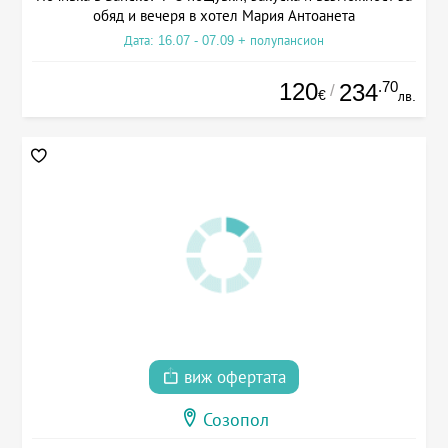
обяд и вечеря в хотел Мария Антоанета
Дата: 16.07 - 07.09 + полупансион
120
.70
234
/
€
лв.
виж офертата
Созопол