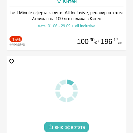
Китен
Last Minute оферта за лято: All Inclusive, реновиран хотел
Атлиман на 100 м от плажа в Китен
Дата: 01.06 - 29.09 + all inclusive
-15%
.30
.17
100
196
/
€
лв.
118.00€
виж офертата