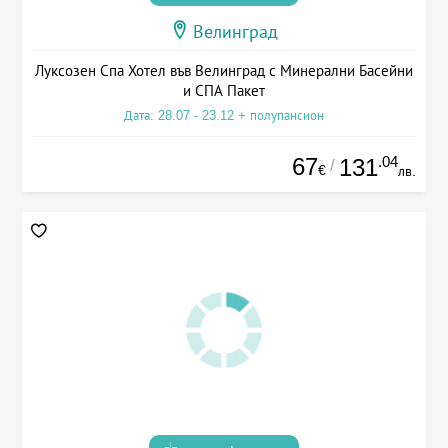
Велинград
Луксозен Спа Хотел във Велинград с Минерални Басейни
и СПА Пакет
Дата: 28.07 - 23.12 + полупансион
67
.04
131
/
€
лв.