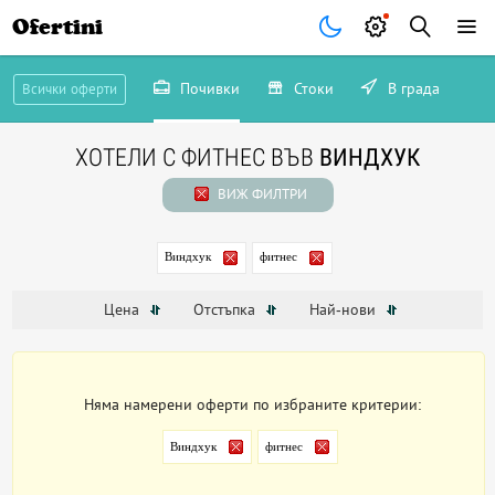
Ofertini
Почивки
Стоки
В града
Всички оферти
ХОТЕЛИ С ФИТНЕС ВЪВ
ВИНДХУК
ВИЖ ФИЛТРИ
Виндхук
фитнес
Цена
Отстъпка
Най-нови
Няма намерени оферти по избраните критерии:
Виндхук
фитнес