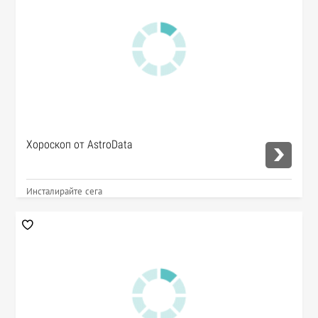
Хороскоп от AstroData
Инсталирайте сега