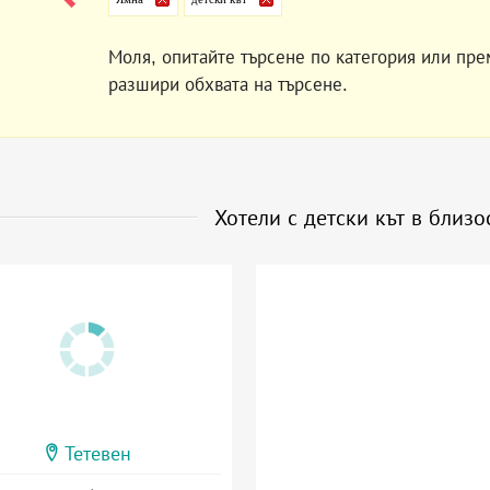
Моля, опитайте търсене по категория или пре
разшири обхвата на търсене.
Хотели с детски кът в близ
Тетевен