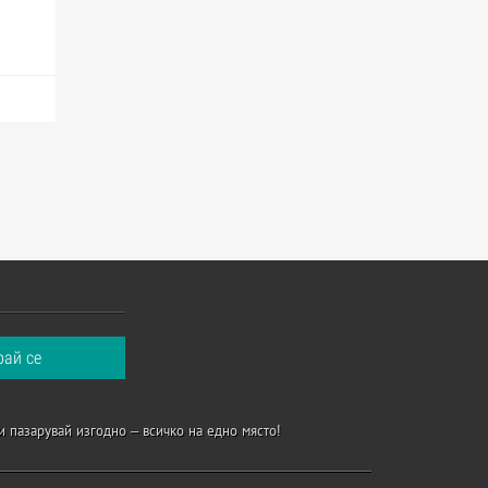
и пазарувай изгодно – всичко на едно място!