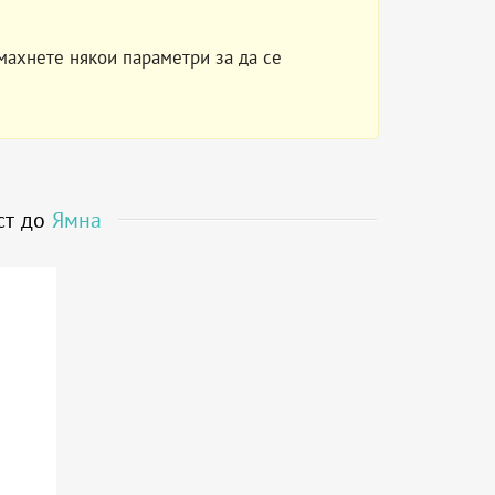
махнете някои параметри за да се
ост до
Ямна