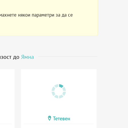
махнете някои параметри за да се
изост до
Ямна
Тетевен