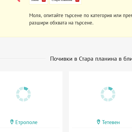
Моля, опитайте търсене по категория или пре
разшири обхвата на търсене.
Почивки в Стара планина в бл
Етрополе
Тетевен