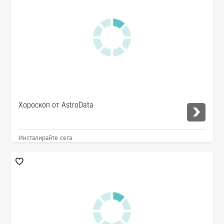
Хороскоп от AstroData
Инсталирайте сега