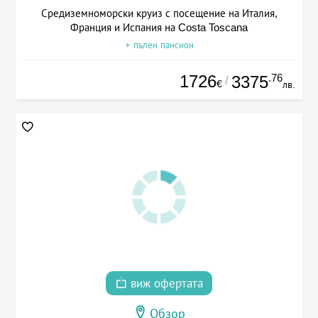
Средиземноморски круиз с посещение на Италия,
Франция и Испания на Costa Toscana
+ пълен пансион
1726
.76
3375
/
€
лв.
виж офертата
Обзор