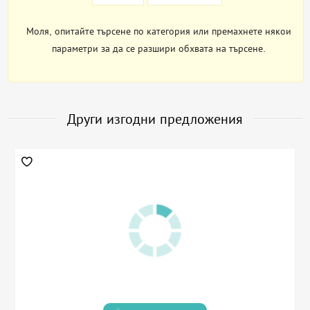
Моля, опитайте търсене по категория или премахнете някои
параметри за да се разшири обхвата на търсене.
Други изгодни предложения