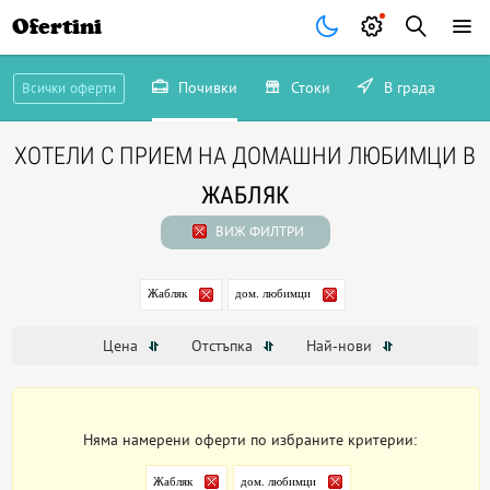
Ofertini
Почивки
Стоки
В града
Всички оферти
ХОТЕЛИ С ПРИЕМ НА ДОМАШНИ ЛЮБИМЦИ В
ЖАБЛЯК
ВИЖ ФИЛТРИ
Жабляк
дом. любимци
Цена
Отстъпка
Най-нови
Няма намерени оферти по избраните критерии:
Жабляк
дом. любимци