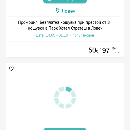
Ловеч
Промоция: Безплатна нощувка при престой от 3+
нощувки в Парк Хотел Стратеш в Ловеч
Дата: 14.05 - 01.10 + полупансион
50
.79
97
/
€
лв.