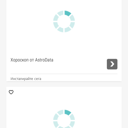
Хороскоп от AstroData
Инсталирайте сега