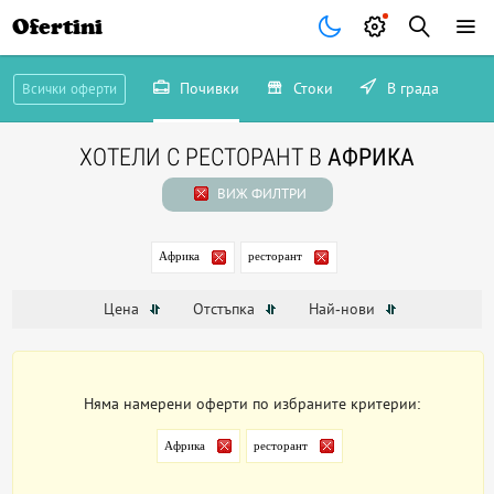
Ofertini
Почивки
Стоки
В града
Всички оферти
ХОТЕЛИ С РЕСТОРАНТ В
АФРИКА
ВИЖ ФИЛТРИ
Африка
ресторант
Цена
Отстъпка
Най-нови
Няма намерени оферти по избраните критерии:
Африка
ресторант