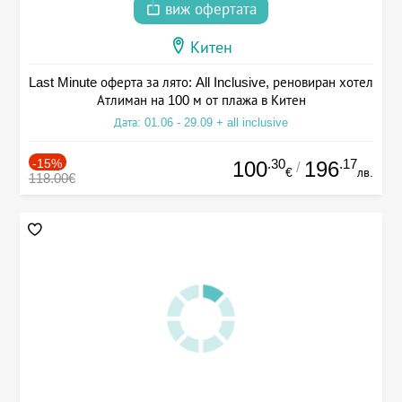
виж офертата
Китен
Last Minute оферта за лято: All Inclusive, реновиран хотел
Атлиман на 100 м от плажа в Китен
Дата: 01.06 - 29.09 + all inclusive
-15%
.30
.17
100
196
/
€
лв.
118.00€