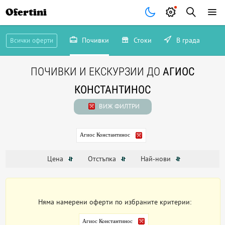
Ofertini
Почивки
Стоки
В града
Всички оферти
ПОЧИВКИ И ЕКСКУРЗИИ ДО
АГИОС
КОНСТАНТИНОС
ВИЖ ФИЛТРИ
Агиос Константинос
Цена
Отстъпка
Най-нови
Няма намерени оферти по избраните критерии:
Агиос Константинос