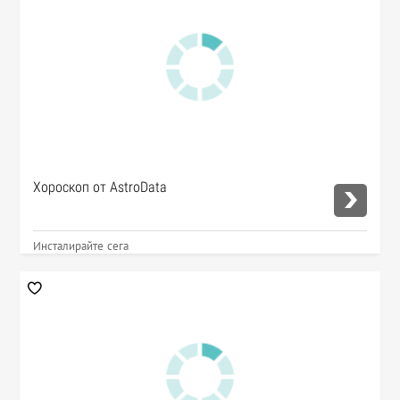
Хороскоп от AstroData
Инсталирайте сега