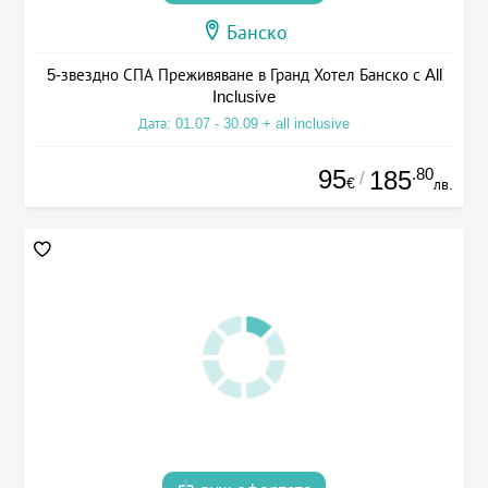
Банско
5-звездно СПА Преживяване в Гранд Хотел Банско с All
Inclusive
Дата: 01.07 - 30.09 + all inclusive
95
.80
185
/
€
лв.