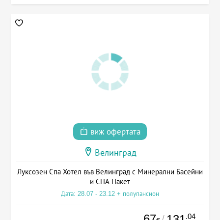
виж офертата
Велинград
Луксозен Спа Хотел във Велинград с Минерални Басейни
и СПА Пакет
Дата: 28.07 - 23.12 + полупансион
67
.04
131
/