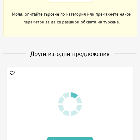
Моля, опитайте търсене по категория или премахнете някои
параметри за да се разшири обхвата на търсене.
Други изгодни предложения