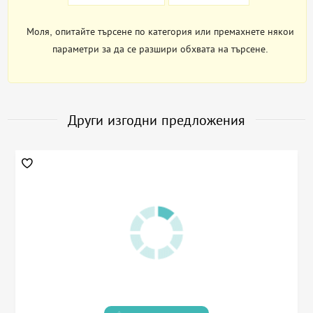
Моля, опитайте търсене по категория или премахнете някои
параметри за да се разшири обхвата на търсене.
Други изгодни предложения