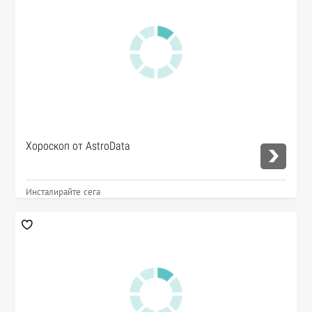
Хороскоп от AstroData
Инсталирайте сега