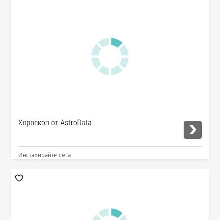
Хороскоп от AstroData
Инсталирайте сега