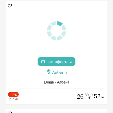
виж офертата
Албена
Елица - Албена
-25%
.59
52
26
/
лв.
€
35.54€