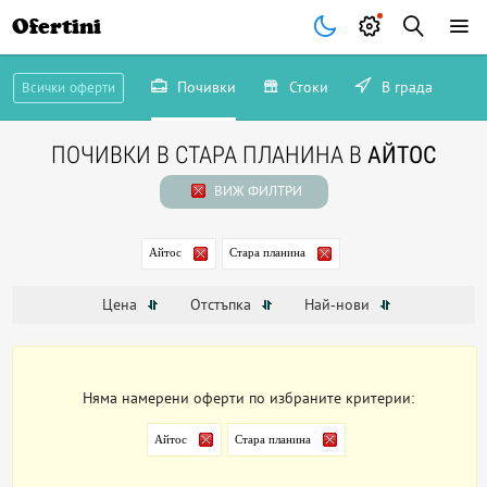
Ofertini
Почивки
Стоки
В града
Всички оферти
ПОЧИВКИ В СТАРА ПЛАНИНА В
АЙТОС
ВИЖ ФИЛТРИ
Айтос
Стара планина
Цена
Отстъпка
Най-нови
Няма намерени оферти по избраните критерии:
Айтос
Стара планина