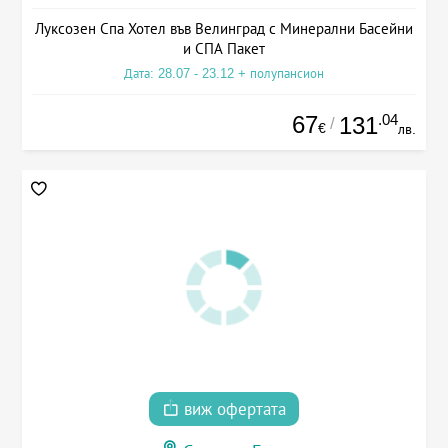
Луксозен Спа Хотел във Велинград с Минерални Басейни
и СПА Пакет
Дата: 28.07 - 23.12 + полупансион
67
.04
131
/
€
лв.
виж офертата