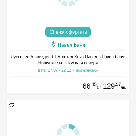
виж офертата
Павел Баня
Луксозен 5-звезден СПА хотел Княз Павел в Павел баня:
Нощувка със закуска и вечеря
Дата: 17.07 - 22.12 + полупансион
.45
.97
66
129
/
€
лв.