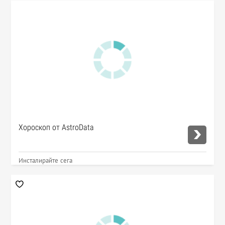
Хороскоп от AstroData
Инсталирайте сега