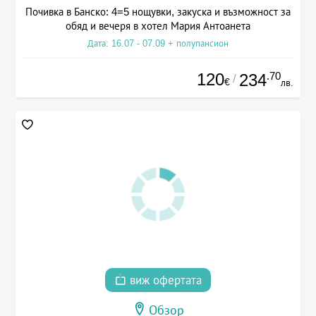
Почивка в Банско: 4=5 нощувки, закуска и възможност за
обяд и вечеря в хотел Мария Антоанета
Дата: 16.07 - 07.09 + полупансион
120
.70
234
/
€
лв.
виж офертата
Обзор