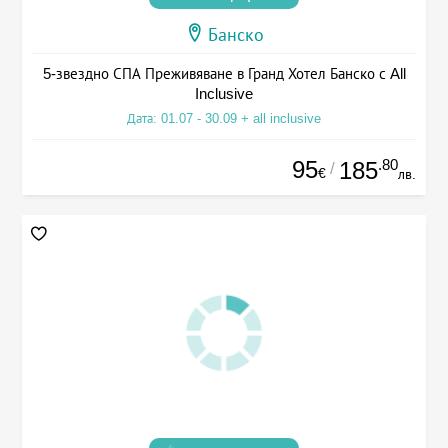
Банско
5-звездно СПА Преживяване в Гранд Хотел Банско с All
Inclusive
Дата: 01.07 - 30.09 + all inclusive
95
.80
185
/
€
лв.