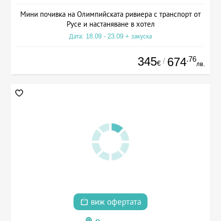
Мини почивка на Олимпийската ривиера с транспорт от
Русе и настаняване в хотел
Дата: 18.09 - 23.09 + закуска
345
.76
674
/
€
лв.
виж офертата