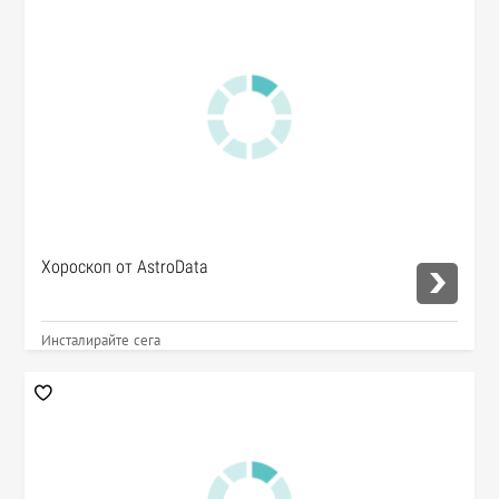
Хороскоп от AstroData
Инсталирайте сега