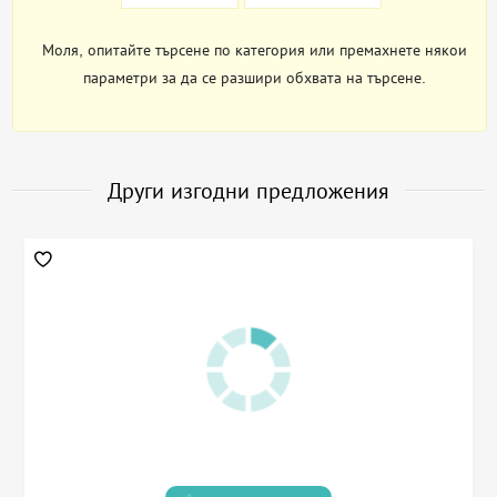
Моля, опитайте търсене по категория или премахнете някои
параметри за да се разшири обхвата на търсене.
Други изгодни предложения