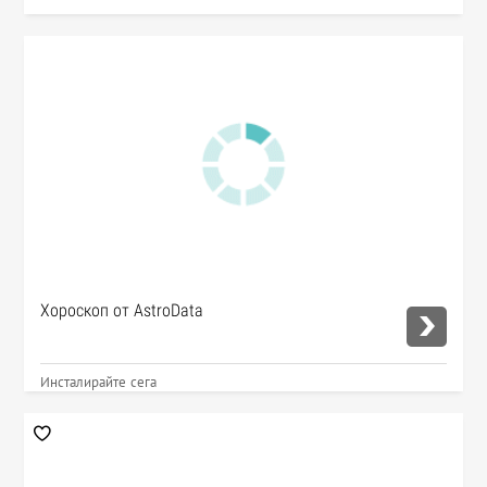
Хороскоп от AstroData
Инсталирайте сега