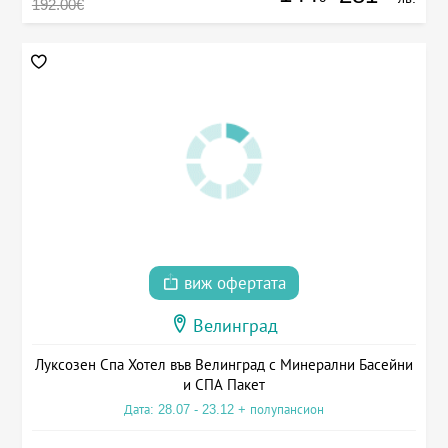
192.00€
виж офертата
Велинград
Луксозен Спа Хотел във Велинград с Минерални Басейни
и СПА Пакет
Дата: 28.07 - 23.12 + полупансион