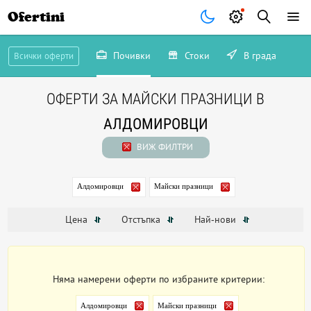
Ofertini
Почивки
Стоки
В града
Всички оферти
ОФЕРТИ ЗА МАЙСКИ ПРАЗНИЦИ В
АЛДОМИРОВЦИ
ВИЖ ФИЛТРИ
Алдомировци
Майски празници
Цена
Отстъпка
Най-нови
Няма намерени оферти по избраните критерии:
Алдомировци
Майски празници