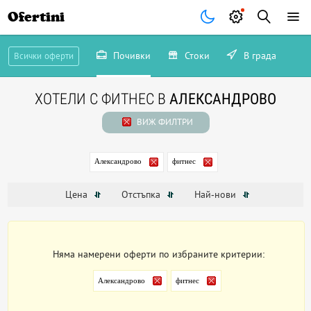
Ofertini
Почивки
Стоки
В града
Всички оферти
ХОТЕЛИ С ФИТНЕС В
АЛЕКСАНДРОВО
ВИЖ ФИЛТРИ
Александрово
фитнес
Цена
Отстъпка
Най-нови
Няма намерени оферти по избраните критерии:
Александрово
фитнес