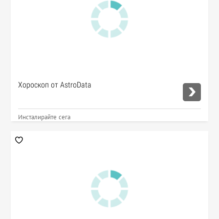
Хороскоп от AstroData
Инсталирайте сега