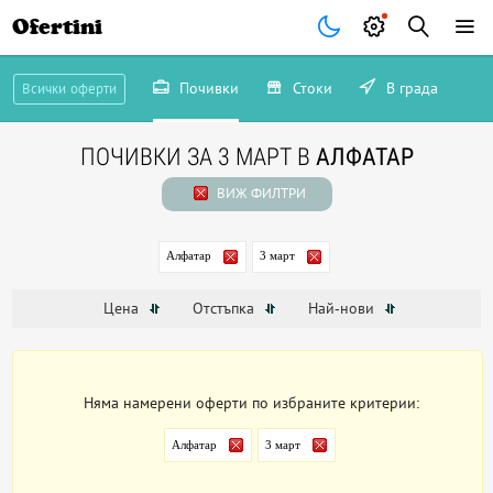
Ofertini
Почивки
Стоки
В града
Всички оферти
ПОЧИВКИ ЗА 3 МАРТ В
АЛФАТАР
ВИЖ ФИЛТРИ
Алфатар
3 март
Цена
Отстъпка
Най-нови
Няма намерени оферти по избраните критерии:
Алфатар
3 март