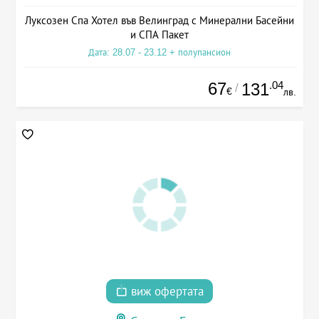
Луксозен Спа Хотел във Велинград с Минерални Басейни
и СПА Пакет
Дата: 28.07 - 23.12 + полупансион
67
.04
131
/
€
лв.
виж офертата