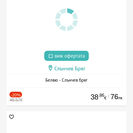
виж офертата
Слънчев Бряг
Белвю - Слънчев бряг
-20%
.86
76
38
/
лв.
€
48.57€