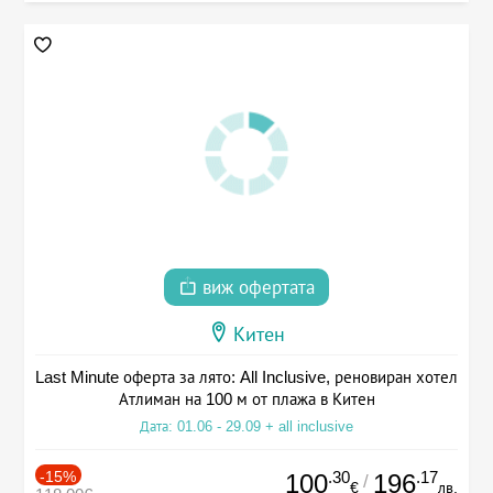
виж офертата
Китен
Last Minute оферта за лято: All Inclusive, реновиран хотел
Атлиман на 100 м от плажа в Китен
Дата: 01.06 - 29.09 + all inclusive
-15%
.30
.17
100
196
/
€
лв.