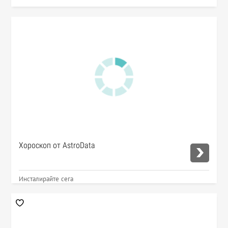
Хороскоп от AstroData
Инсталирайте сега