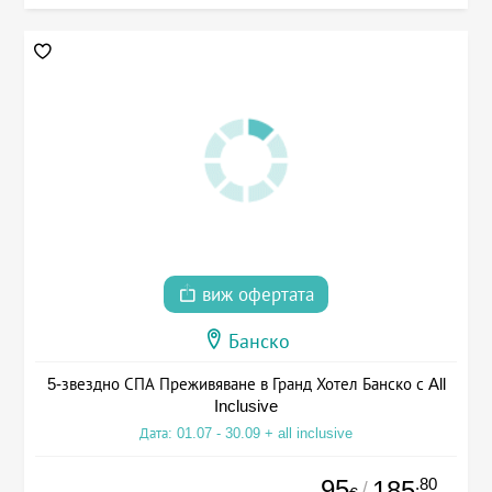
виж офертата
Банско
5-звездно СПА Преживяване в Гранд Хотел Банско с All
Inclusive
Дата: 01.07 - 30.09 + all inclusive
95
.80
185
/