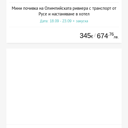
Мини почивка на Олимпийската ривиера с транспорт от
Русе и настаняване в хотел
Дата: 18.09 - 23.09 + закуска
345
.76
674
/
€
лв.