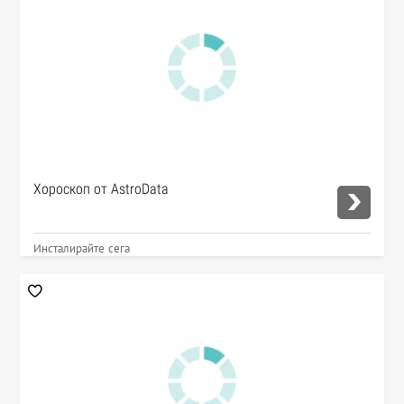
Хороскоп от AstroData
Инсталирайте сега