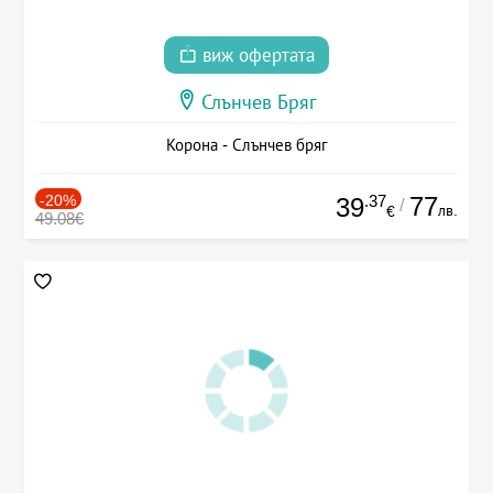
виж офертата
Слънчев Бряг
Корона - Слънчев бряг
-20%
.37
77
39
/
лв.
€
49.08€